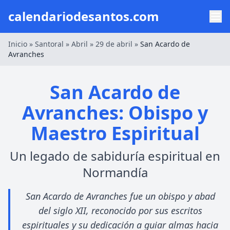
calendariodesantos.com
Inicio
»
Santoral
»
Abril
»
29 de abril
»
San Acardo de
Avranches
San Acardo de
Avranches: Obispo y
Maestro Espiritual
Un legado de sabiduría espiritual en
Normandía
San Acardo de Avranches fue un obispo y abad
del siglo XII, reconocido por sus escritos
espirituales y su dedicación a guiar almas hacia