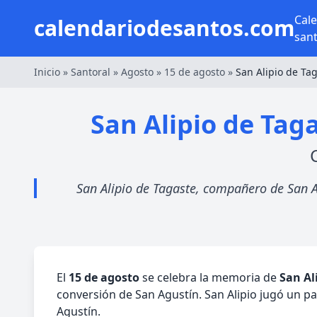
Cal
calendariodesantos.com
san
Inicio
»
Santoral
»
Agosto
»
15 de agosto
»
San Alipio de Ta
San Alipio de Tag
San Alipio de Tagaste, compañero de San A
El
15 de agosto
se celebra la memoria de
San Al
conversión de San Agustín. San Alipio jugó un pa
Agustín.