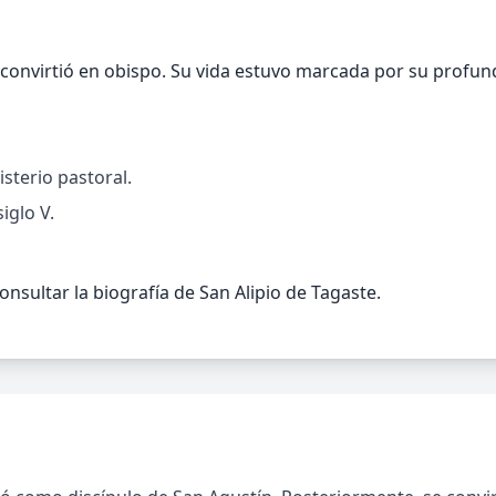
convirtió en obispo. Su vida estuvo marcada por su profund
isterio pastoral.
iglo V.
nsultar la biografía de San Alipio de Tagaste.