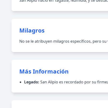
San Alipio nació en Tagaste, Numidia, y se desta
Milagros
No se le atribuyen milagros específicos, pero su 
Más Información
Legado:
San Alipio es recordado por su firmez