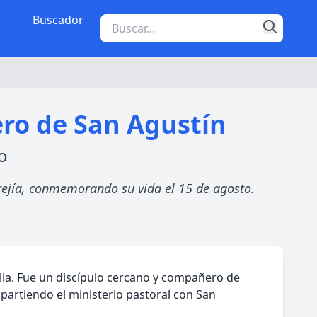
Buscador
ero de San Agustín
o
rejía, conmemorando su vida el 15 de agosto.
lia. Fue un discípulo cercano y compañero de
mpartiendo el ministerio pastoral con San