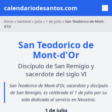
calendariodesantos.com
Inicio
»
Santoral
»
Julio
»
1 de julio
»
San Teodorico de Mont-
d'Or
San Teodorico de
Mont-d'Or
Discípulo de San Remigio y
sacerdote del siglo VI
San Teodorico de Mont-d'Or, sacerdote y discípulo
de San Remigio, es celebrado el 1 de julio por su
vida dedicada al servicio en Neustria.
1 de julio