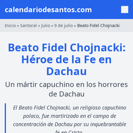
calendariodesantos.com
Inicio
»
Santoral
»
Julio
»
9 de julio
»
Beato Fidel Chojnacki
Beato Fidel Chojnacki:
Héroe de la Fe en
Dachau
Un mártir capuchino en los horrores
de Dachau
El Beato Fidel Chojnacki, un religioso capuchino
polaco, fue martirizado en el campo de
concentración de Dachau por su inquebrantable
fe en Cristo.