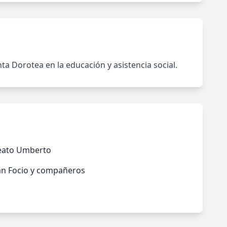
ta Dorotea en la educación y asistencia social.
eato Umberto
an Focio y compañeros