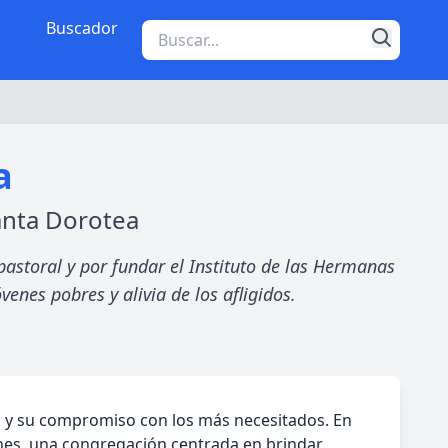
Buscador
a
anta Dorotea
pastoral y por fundar el Instituto de las Hermanas
nes pobres y alivia de los afligidos.
ral y su compromiso con los más necesitados. En
ones, una congregación centrada en brindar