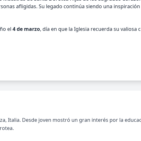
rsonas afligidas. Su legado continúa siendo una inspiración
año el
4 de marzo
, día en que la Iglesia recuerda su valiosa
za, Italia. Desde joven mostró un gran interés por la educació
rotea.