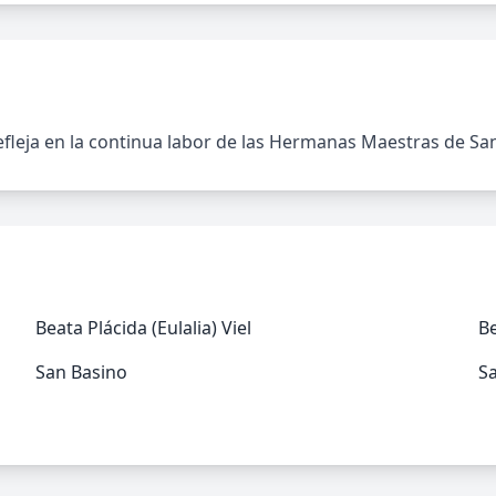
efleja en la continua labor de las Hermanas Maestras de San
Beata Plácida (Eulalia) Viel
B
San Basino
S