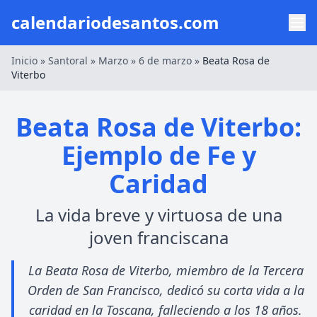
calendariodesantos.com
Inicio
»
Santoral
»
Marzo
»
6 de marzo
»
Beata Rosa de
Viterbo
Beata Rosa de Viterbo:
Ejemplo de Fe y
Caridad
La vida breve y virtuosa de una
joven franciscana
La Beata Rosa de Viterbo, miembro de la Tercera
Orden de San Francisco, dedicó su corta vida a la
caridad en la Toscana, falleciendo a los 18 años.