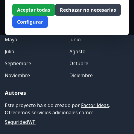
Acceso a los Meses
Aceptar todas
Rechazar no necesarias
Enero
Febrero
Configurar
Marzo
Abril
Mayo
Junio
Julio
Agosto
Septiembre
Octubre
Noviembre
Diciembre
Autores
Este proyecto ha sido creado por
Factor Ideas
.
Ofrecemos servicios adicionales como:
SeguridadWP