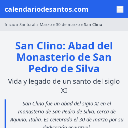
calendariodesantos.com
Inicio
»
Santoral
»
Marzo
»
30 de marzo
»
San Clino
San Clino: Abad del
Monasterio de San
Pedro de Silva
Vida y legado de un santo del siglo
XI
San Clino fue un abad del siglo XI en el
monasterio de San Pedro de Silva, cerca de
Aquino, Italia. Es celebrado el 30 de marzo por su
dedicación espiritual.