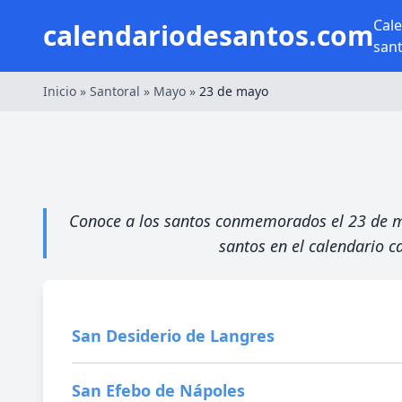
Cal
calendariodesantos.com
san
Inicio
»
Santoral
»
Mayo
»
23 de mayo
Conoce a los santos conmemorados el 23 de mayo
santos en el calendario ca
San Desiderio de Langres
San Efebo de Nápoles