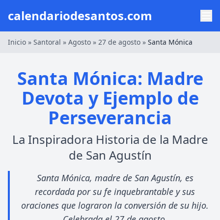
calendariodesantos.com
Inicio
»
Santoral
»
Agosto
»
27 de agosto
»
Santa Mónica
Santa Mónica: Madre
Devota y Ejemplo de
Perseverancia
La Inspiradora Historia de la Madre
de San Agustín
Santa Mónica, madre de San Agustín, es
recordada por su fe inquebrantable y sus
oraciones que lograron la conversión de su hijo.
Celebrada el 27 de agosto.