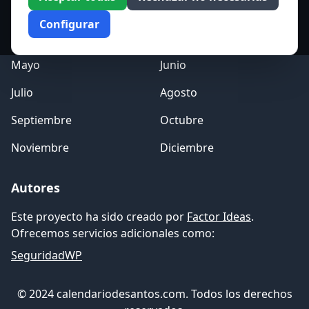
Enero
Febrero
Configurar
Marzo
Abril
Mayo
Junio
Julio
Agosto
Septiembre
Octubre
Noviembre
Diciembre
Autores
Este proyecto ha sido creado por
Factor Ideas
.
Ofrecemos servicios adicionales como:
SeguridadWP
© 2024 calendariodesantos.com. Todos los derechos