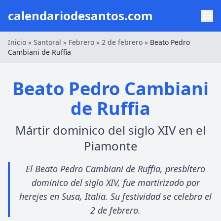
calendariodesantos.com
Inicio
»
Santoral
»
Febrero
»
2 de febrero
»
Beato Pedro
Cambiani de Ruffia
Beato Pedro Cambiani
de Ruffia
Mártir dominico del siglo XIV en el
Piamonte
El Beato Pedro Cambiani de Ruffia, presbítero
dominico del siglo XIV, fue martirizado por
herejes en Susa, Italia. Su festividad se celebra el
2 de febrero.