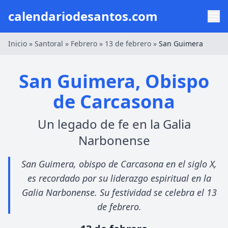
calendariodesantos.com
Inicio
»
Santoral
»
Febrero
»
13 de febrero
»
San Guimera
San Guimera, Obispo
de Carcasona
Un legado de fe en la Galia
Narbonense
San Guimera, obispo de Carcasona en el siglo X,
es recordado por su liderazgo espiritual en la
Galia Narbonense. Su festividad se celebra el 13
de febrero.