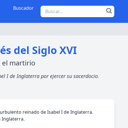
Buscador
és del Siglo XVI
 el martirio
l I de Inglaterra por ejercer su sacerdocio.
urbulento reinado de Isabel I de Inglaterra.
Inglaterra.