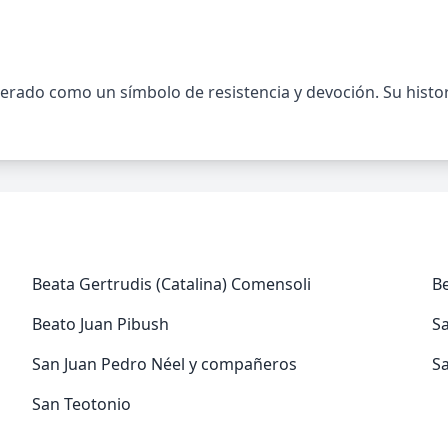
rado como un símbolo de resistencia y devoción. Su histori
Beata Gertrudis (Catalina) Comensoli
Be
Beato Juan Pibush
Sa
San Juan Pedro Néel y compañeros
S
San Teotonio