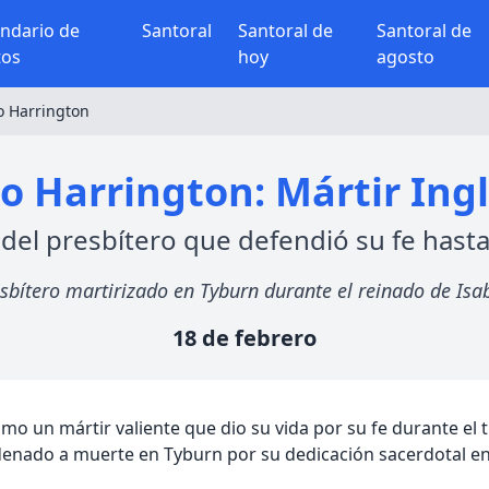
endario de
Santoral
Santoral de
Santoral de
tos
hoy
agosto
o Harrington
 Harrington: Mártir Ingl
 del presbítero que defendió su fe hasta
bítero martirizado en Tyburn durante el reinado de Isabe
18 de febrero
o un mártir valiente que dio su vida por su fe durante el t
denado a muerte en Tyburn por su dedicación sacerdotal en 