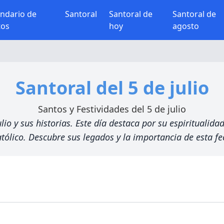
endario de
Santoral
Santoral de
Santoral de
tos
hoy
agosto
Santoral del 5 de julio
Santos y Festividades del 5 de julio
o y sus historias. Este día destaca por su espiritualidad
tólico. Descubre sus legados y la importancia de esta fec