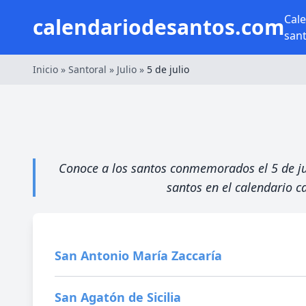
Cal
calendariodesantos.com
san
Inicio
»
Santoral
»
Julio
»
5 de julio
Conoce a los santos conmemorados el 5 de juli
santos en el calendario ca
San Antonio María Zaccaría
San Agatón de Sicilia