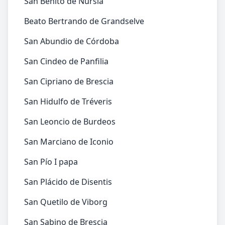
San Benito de Nursia
Beato Bertrando de Grandselve
San Abundio de Córdoba
San Cindeo de Panfilia
San Cipriano de Brescia
San Hidulfo de Tréveris
San Leoncio de Burdeos
San Marciano de Iconio
San Pío I papa
San Plácido de Disentis
San Quetilo de Viborg
San Sabino de Brescia