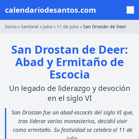
calendariodesantos.com
Inicio
»
Santoral
»
Julio
»
11 de julio
»
San Drostán de Deer
San Drostan de Deer:
Abad y Ermitaño de
Escocia
Un legado de liderazgo y devoción
en el siglo VI
San Drostan fue un abad escocés del siglo VI que,
tras liderar varios monasterios, decidió vivir
como ermitaño. Su festividad se celebra el 11 de
julio.