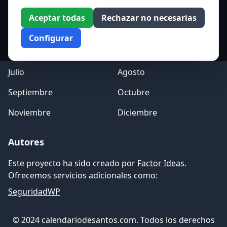
Enero
Febrero
Aceptar todas
Rechazar no necesarias
Marzo
Abril
Configurar
Mayo
Junio
Julio
Agosto
Septiembre
Octubre
Noviembre
Diciembre
Autores
Este proyecto ha sido creado por
Factor Ideas
.
Ofrecemos servicios adicionales como:
SeguridadWP
© 2024 calendariodesantos.com. Todos los derechos