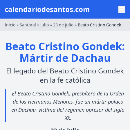
calendariodesantos.com
Inicio
»
Santoral
»
Julio
»
23 de julio
»
Beato Cristino Gondek
Beato Cristino Gondek:
Mártir de Dachau
El legado del Beato Cristino Gondek
en la fe católica
El Beato Cristino Gondek, presbítero de la Orden
de los Hermanos Menores, fue un mártir polaco
en Dachau, víctima del régimen opresor del siglo
XX.