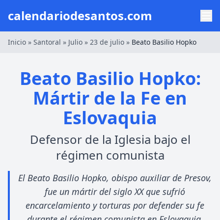
calendariodesantos.com
Inicio
»
Santoral
»
Julio
»
23 de julio
»
Beato Basilio Hopko
Beato Basilio Hopko:
Mártir de la Fe en
Eslovaquia
Defensor de la Iglesia bajo el
régimen comunista
El Beato Basilio Hopko, obispo auxiliar de Presov,
fue un mártir del siglo XX que sufrió
encarcelamiento y torturas por defender su fe
durante el régimen comunista en Eslovaquia.