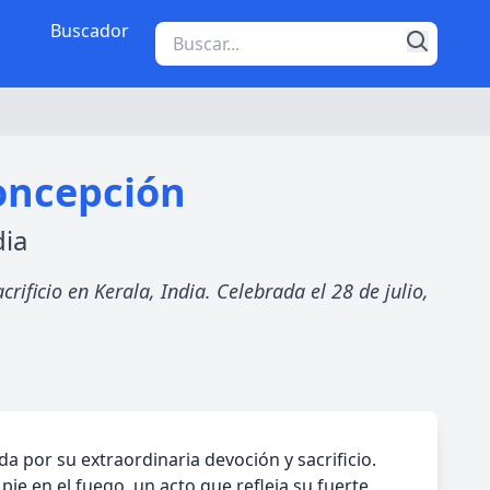
Buscador
oncepción
dia
ficio en Kerala, India. Celebrada el 28 de julio,
 por su extraordinaria devoción y sacrificio.
pie en el fuego, un acto que refleja su fuerte