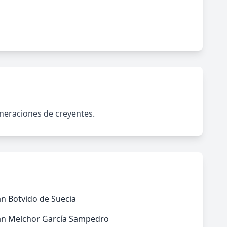
neraciones de creyentes.
n Botvido de Suecia
an Melchor García Sampedro