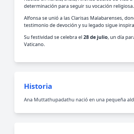
determinación para seguir su vocación religiosa.
Alfonsa se unió a las Clarisas Malabarenses, do
testimonio de devoción y su legado sigue inspir
Su festividad se celebra el
28 de julio
, un día pa
Vaticano.
Historia
Ana Muttathupadathu nació en una pequeña aldea 