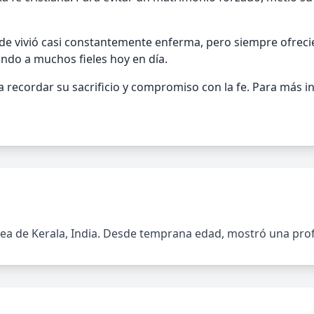
nde vivió casi constantemente enferma, pero siempre ofreci
ando a muchos fieles hoy en día.
ra recordar su sacrificio y compromiso con la fe. Para más in
de Kerala, India. Desde temprana edad, mostró una profund