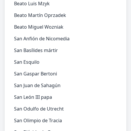
Beato Luis Mzyk
Beato Martín Oprzadek
Beato Miguel Wozniak
San Anfión de Nicomedia
San Basílides mártir
San Esquilo
San Gaspar Bertoni
San Juan de Sahagún
San León III papa
San Odulfo de Utrecht
San Olimpio de Tracia