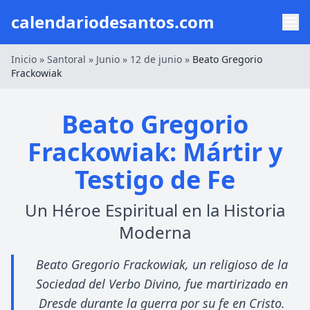
calendariodesantos.com
Inicio
»
Santoral
»
Junio
»
12 de junio
»
Beato Gregorio
Frackowiak
Beato Gregorio
Frackowiak: Mártir y
Testigo de Fe
Un Héroe Espiritual en la Historia
Moderna
Beato Gregorio Frackowiak, un religioso de la
Sociedad del Verbo Divino, fue martirizado en
Dresde durante la guerra por su fe en Cristo.