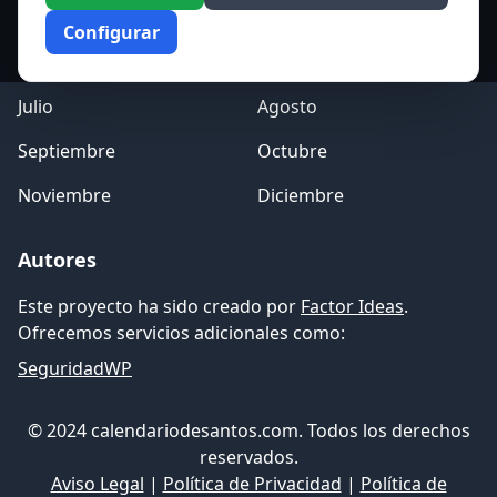
Marzo
Abril
Configurar
Mayo
Junio
Julio
Agosto
Septiembre
Octubre
Noviembre
Diciembre
Autores
Este proyecto ha sido creado por
Factor Ideas
.
Ofrecemos servicios adicionales como:
SeguridadWP
© 2024 calendariodesantos.com. Todos los derechos
reservados.
Aviso Legal
|
Política de Privacidad
|
Política de