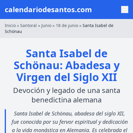
calendariodesantos.com
Inicio
»
Santoral
»
Junio
»
18 de junio
»
Santa Isabel de
Schönau
Santa Isabel de
Schönau: Abadesa y
Virgen del Siglo XII
Devoción y legado de una santa
benedictina alemana
Santa Isabel de Schönau, abadesa del siglo XII,
fue conocida por su fervor espiritual y dedicación
a la vida monástica en Alemania. Es celebrada el