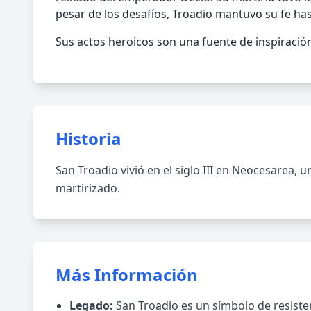
pesar de los desafíos, Troadio mantuvo su fe hast
Sus actos heroicos son una fuente de inspiració
Historia
San Troadio vivió en el siglo III en Neocesarea, 
martirizado.
Más Información
Legado:
San Troadio es un símbolo de resistenc