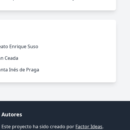
eato Enrique Suso
an Ceada
nta Inés de Praga
Autores
Este proyecto ha sido creado por
Factor Ideas
.