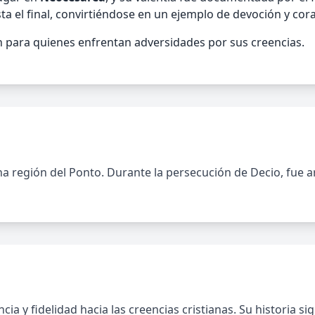
a el final, convirtiéndose en un ejemplo de devoción y cora
n para quienes enfrentan adversidades por sus creencias.
una región del Ponto. Durante la persecución de Decio, fue a
ia y fidelidad hacia las creencias cristianas. Su historia s