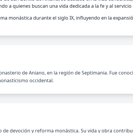
ndo a quienes buscan una vida dedicada a la fe y al servicio
ma monástica durante el siglo IX, influyendo en la expansió
onasterio de Aniano, en la región de Septimania. Fue conoci
monasticismo occidental.
e devoción y reforma monástica. Su vida y obra contribuye