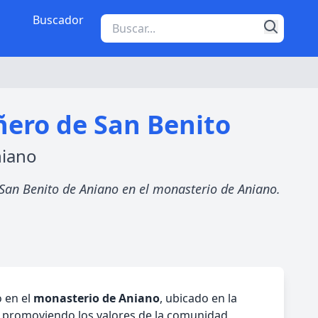
Buscador
ero de San Benito
niano
 San Benito de Aniano en el monasterio de Aniano.
o en el
monasterio de Aniano
, ubicado en la
, promoviendo los valores de la comunidad