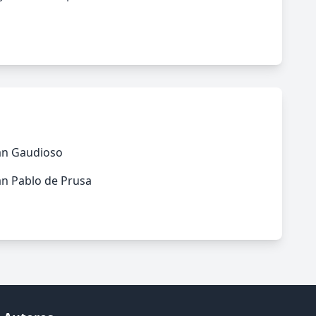
an Gaudioso
an Pablo de Prusa