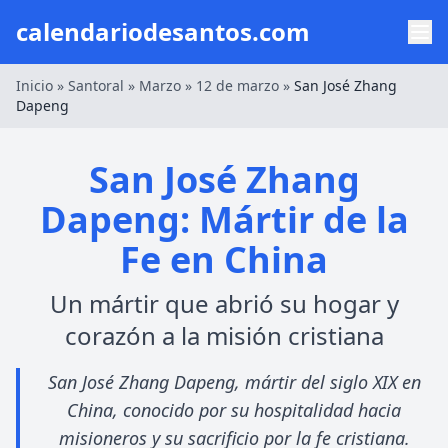
calendariodesantos.com
Inicio
»
Santoral
»
Marzo
»
12 de marzo
»
San José Zhang
Dapeng
San José Zhang
Dapeng: Mártir de la
Fe en China
Un mártir que abrió su hogar y
corazón a la misión cristiana
San José Zhang Dapeng, mártir del siglo XIX en
China, conocido por su hospitalidad hacia
misioneros y su sacrificio por la fe cristiana.