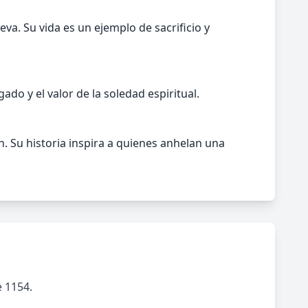
va. Su vida es un ejemplo de sacrificio y
do y el valor de la soledad espiritual.
n. Su historia inspira a quienes anhelan una
e 1154.