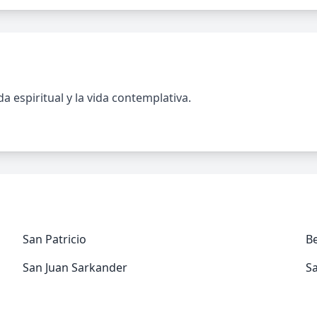
 espiritual y la vida contemplativa.
San Patricio
B
San Juan Sarkander
Sa