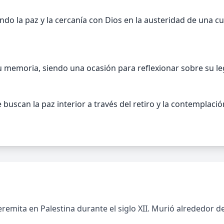
do la paz y la cercanía con Dios en la austeridad de una cue
memoria, siendo una ocasión para reflexionar sobre su lega
buscan la paz interior a través del retiro y la contemplació
remita en Palestina durante el siglo XII. Murió alrededor d