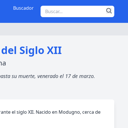
Buscador
el Siglo XII
na
hasta su muerte, venerado el 17 de marzo.
ante el siglo XII. Nacido en Modugno, cerca de