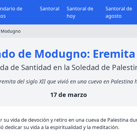
endario de
Santoral
Santoral de
Santoral de
tos
hoy
agosto
e Modugno
do de Modugno: Eremita d
ida de Santidad en la Soledad de Palesti
mita del siglo XII que vivió en una cueva en Palestina 
17 de marzo
 su vida de devoción y retiro en una cueva de Palestina dur
ió dedicar su vida a la espiritualidad y la meditación.