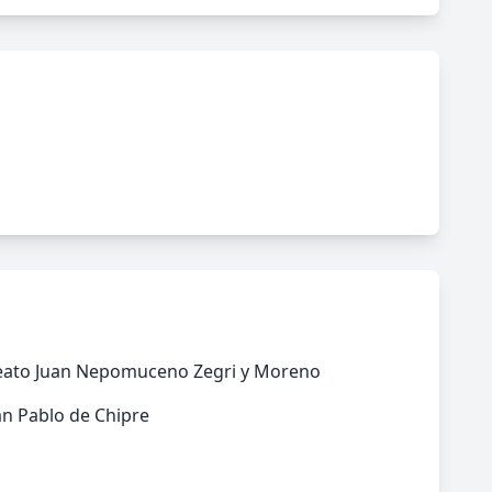
eato Juan Nepomuceno Zegri y Moreno
n Pablo de Chipre