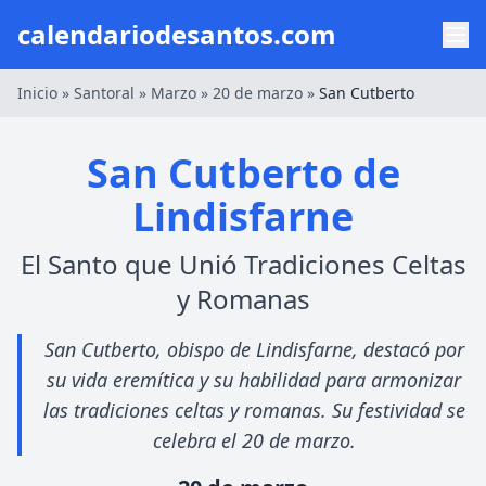
calendariodesantos.com
Inicio
»
Santoral
»
Marzo
»
20 de marzo
»
San Cutberto
San Cutberto de
Lindisfarne
El Santo que Unió Tradiciones Celtas
y Romanas
San Cutberto, obispo de Lindisfarne, destacó por
su vida eremítica y su habilidad para armonizar
las tradiciones celtas y romanas. Su festividad se
celebra el 20 de marzo.