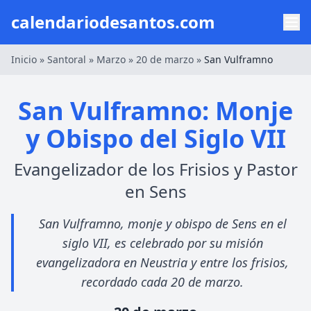
calendariodesantos.com
Inicio
»
Santoral
»
Marzo
»
20 de marzo
»
San Vulframno
San Vulframno: Monje
y Obispo del Siglo VII
Evangelizador de los Frisios y Pastor
en Sens
San Vulframno, monje y obispo de Sens en el
siglo VII, es celebrado por su misión
evangelizadora en Neustria y entre los frisios,
recordado cada 20 de marzo.