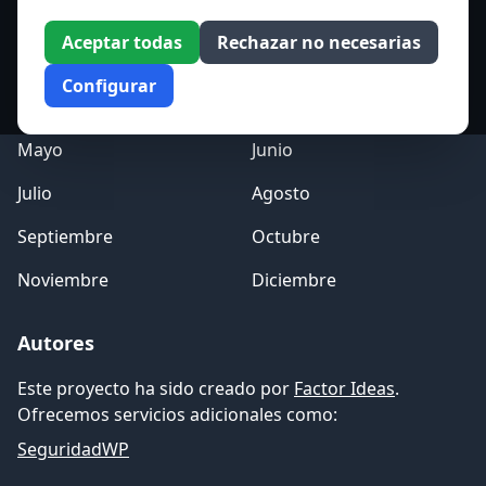
Acceso a los Meses
Aceptar todas
Rechazar no necesarias
Enero
Febrero
Configurar
Marzo
Abril
Mayo
Junio
Julio
Agosto
Septiembre
Octubre
Noviembre
Diciembre
Autores
Este proyecto ha sido creado por
Factor Ideas
.
Ofrecemos servicios adicionales como:
SeguridadWP