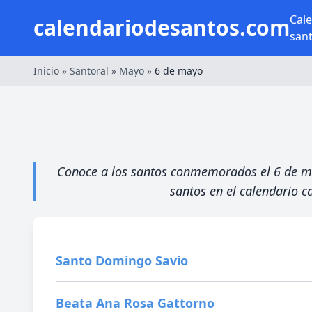
Cal
calendariodesantos.com
san
Inicio
»
Santoral
»
Mayo
»
6 de mayo
Conoce a los santos conmemorados el 6 de mayo
santos en el calendario ca
Santo Domingo Savio
Beata Ana Rosa Gattorno