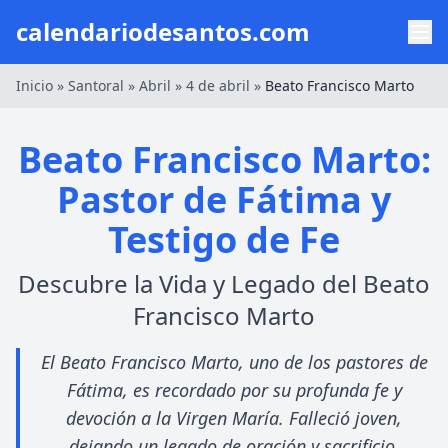
calendariodesantos.com
Inicio
»
Santoral
»
Abril
»
4 de abril
»
Beato Francisco Marto
Beato Francisco Marto:
Pastor de Fátima y
Testigo de Fe
Descubre la Vida y Legado del Beato
Francisco Marto
El Beato Francisco Marto, uno de los pastores de
Fátima, es recordado por su profunda fe y
devoción a la Virgen María. Falleció joven,
dejando un legado de oración y sacrificio.