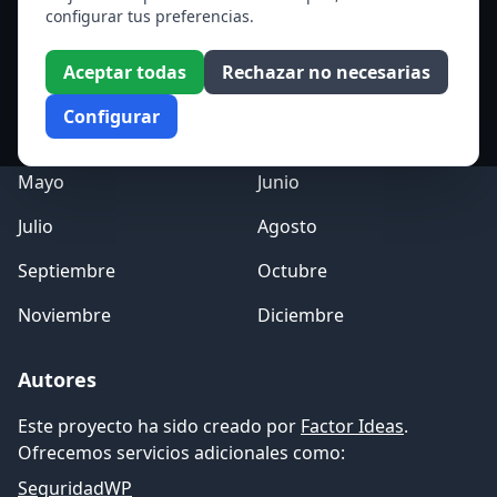
configurar tus preferencias.
Acceso a los Meses
Aceptar todas
Rechazar no necesarias
Enero
Febrero
Configurar
Marzo
Abril
Mayo
Junio
Julio
Agosto
Septiembre
Octubre
Noviembre
Diciembre
Autores
Este proyecto ha sido creado por
Factor Ideas
.
Ofrecemos servicios adicionales como:
SeguridadWP