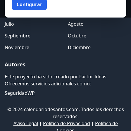
Marzo
Abril
Configurar
Mayo
Junio
Julio
Agosto
Septiembre
Octubre
Noviembre
Diciembre
Autores
Este proyecto ha sido creado por
Factor Ideas
.
Ofrecemos servicios adicionales como:
SeguridadWP
© 2024 calendariodesantos.com. Todos los derechos
reservados.
Aviso Legal
|
Política de Privacidad
|
Política de
Cookies