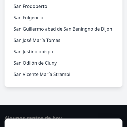
San Frodoberto
San Fulgencio
San Guillermo abad de San Beningno de Dijon
San José María Tomasi
San Justino obispo
San Odilón de Cluny
San Vicente María Strambi
Algunos santos de hoy