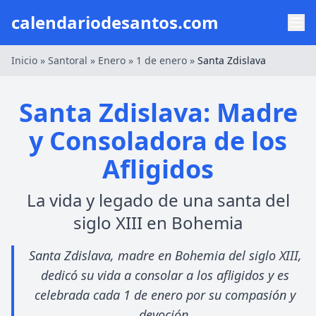
calendariodesantos.com
Inicio
»
Santoral
»
Enero
»
1 de enero
»
Santa Zdislava
Santa Zdislava: Madre
y Consoladora de los
Afligidos
La vida y legado de una santa del
siglo XIII en Bohemia
Santa Zdislava, madre en Bohemia del siglo XIII,
dedicó su vida a consolar a los afligidos y es
celebrada cada 1 de enero por su compasión y
devoción.