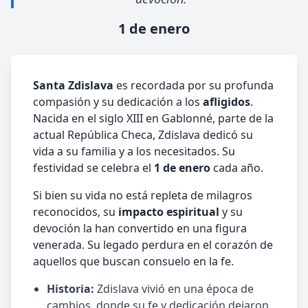
1 de enero
Santa Zdislava
es recordada por su profunda
compasión y su dedicación a los
afligidos
.
Nacida en el siglo XIII en Gablonné, parte de la
actual República Checa, Zdislava dedicó su
vida a su familia y a los necesitados. Su
festividad se celebra el
1 de enero
cada año.
Si bien su vida no está repleta de milagros
reconocidos, su
impacto espiritual
y su
devoción la han convertido en una figura
venerada. Su legado perdura en el corazón de
aquellos que buscan consuelo en la fe.
Historia:
Zdislava vivió en una época de
cambios, donde su fe y dedicación dejaron