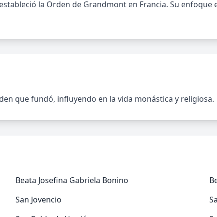
 estableció la Orden de Grandmont en Francia. Su enfoque e
den que fundó, influyendo en la vida monástica y religiosa.
Beata Josefina Gabriela Bonino
B
San Jovencio
S