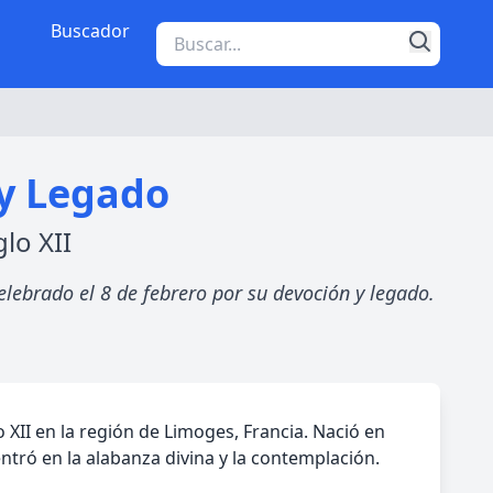
Buscador
y Legado
lo XII
lebrado el 8 de febrero por su devoción y legado.
II en la región de Limoges, Francia. Nació en
ró en la alabanza divina y la contemplación.