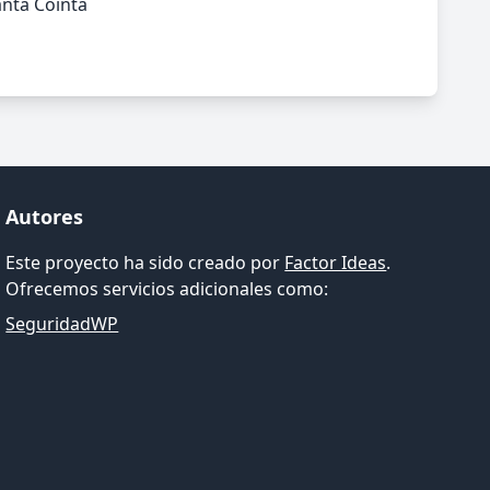
nta Cointa
Autores
Este proyecto ha sido creado por
Factor Ideas
.
Ofrecemos servicios adicionales como:
SeguridadWP