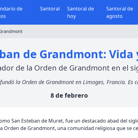
endario de
Santoral
Santoral de
Santoral de
tos
hoy
agosto
 Grandmont
eban de Grandmont: Vida 
dor de la Orden de Grandmont en el sig
 fundó la Orden de Grandmont en Limoges, Francia. Es ce
8 de febrero
o San Esteban de Muret, fue un destacado abad del siglo X
la Orden de Grandmont, una comunidad religiosa que se cent