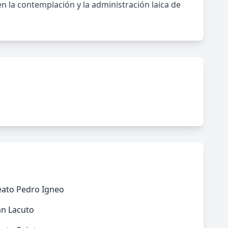
n la contemplación y la administración laica de
eato Pedro Igneo
an Lacuto