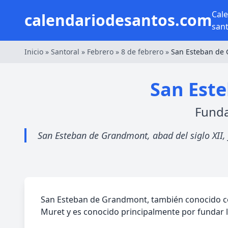
Cal
calendariodesantos.com
san
Inicio
»
Santoral
»
Febrero
»
8 de febrero
»
San Esteban de
San Est
Funda
San Esteban de Grandmont, abad del siglo XII,
San Esteban de Grandmont, también conocido com
Muret y es conocido principalmente por fundar 