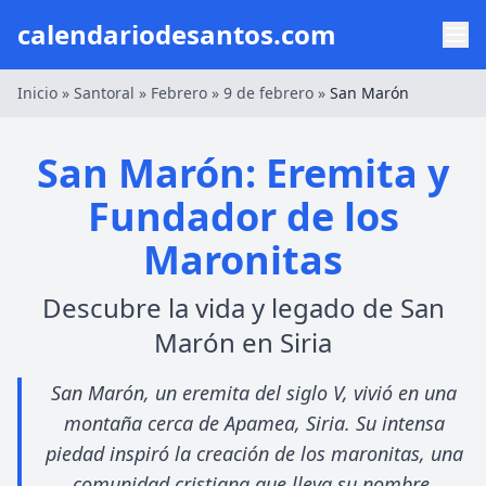
calendariodesantos.com
Inicio
»
Santoral
»
Febrero
»
9 de febrero
»
San Marón
San Marón: Eremita y
Fundador de los
Maronitas
Descubre la vida y legado de San
Marón en Siria
San Marón, un eremita del siglo V, vivió en una
montaña cerca de Apamea, Siria. Su intensa
piedad inspiró la creación de los maronitas, una
comunidad cristiana que lleva su nombre.