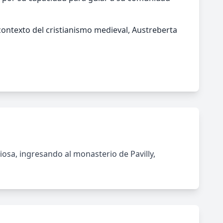
l contexto del cristianismo medieval, Austreberta
giosa, ingresando al monasterio de Pavilly,