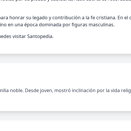
 para honrar su legado y contribución a la fe cristiana. En e
ino en una época dominada por figuras masculinas.
edes visitar Santopedia.
milia noble. Desde joven, mostró inclinación por la vida reli