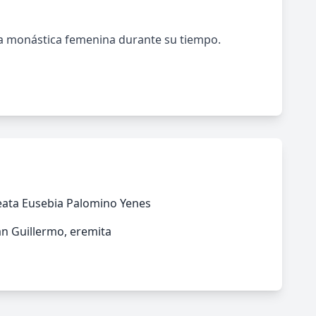
da monástica femenina durante su tiempo.
eata Eusebia Palomino Yenes
n Guillermo, eremita