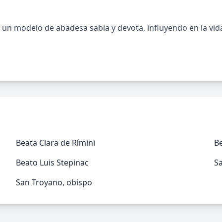
un modelo de abadesa sabia y devota, influyendo en la vi
Beata Clara de Rímini
B
Beato Luis Stepinac
Sa
San Troyano, obispo