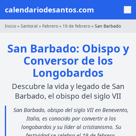
calendariodesantos.com
Inicio
»
Santoral
»
Febrero
»
19 de febrero
»
San Barbado
San Barbado: Obispo y
Conversor de los
Longobardos
Descubre la vida y legado de San
Barbado, el obispo del siglo VII
San Barbado, obispo del siglo VII en Benevento,
Italia, es conocido por convertir a los
longobardos y su líder al cristianismo. Su
festividad se celebra el 19 de febrero.