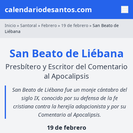
calendariodesantos.com
Inicio
»
Santoral
»
Febrero
»
19 de febrero
»
San Beato de
Liébana
San Beato de Liébana
Presbítero y Escritor del Comentario
al Apocalipsis
San Beato de Liébana fue un monje cántabro del
siglo IX, conocido por su defensa de la fe
cristiana contra la herejía adopcionista y por su
Comentario al Apocalipsis.
19 de febrero