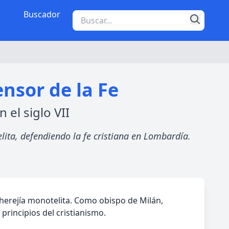
Buscador
nsor de la Fe
 el siglo VII
lita, defendiendo la fe cristiana en Lombardía.
a herejía monotelita. Como obispo de Milán,
principios del cristianismo.