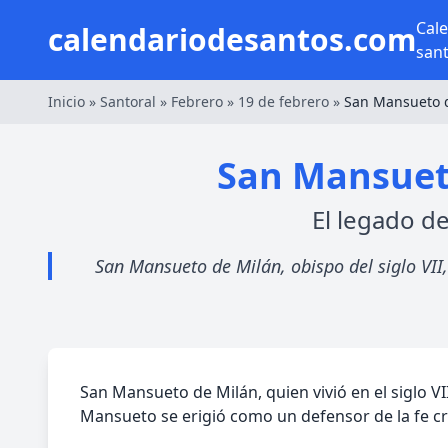
Cal
calendariodesantos.com
san
Inicio
»
Santoral
»
Febrero
»
19 de febrero
»
San Mansueto 
San Mansueto
El legado de
San Mansueto de Milán, obispo del siglo VII,
San Mansueto de Milán, quien vivió en el siglo V
Mansueto se erigió como un defensor de la fe cri