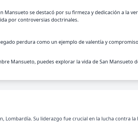
 Mansueto se destacó por su firmeza y dedicación a la verd
da por controversias doctrinales.
 legado perdura como un ejemplo de valentía y compromiso 
bre Mansueto, puedes explorar la vida de San Mansueto de
n, Lombardía. Su liderazgo fue crucial en la lucha contra la