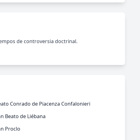
iempos de controversia doctrinal.
eato Conrado de Piacenza Confalonieri
an Beato de Liébana
an Proclo