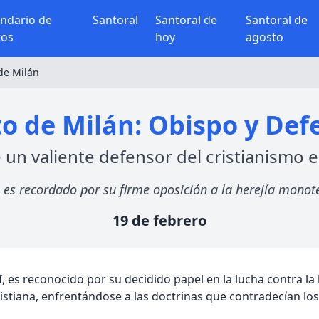
endario de
Santoral
Santoral de
Santoral de
tos
hoy
agosto
de Milán
 de Milán: Obispo y Defe
 un valiente defensor del cristianismo en
 es recordado por su firme oposición a la herejía monote
19 de febrero
II, es reconocido por su decidido papel en la lucha contra l
stiana, enfrentándose a las doctrinas que contradecían los 