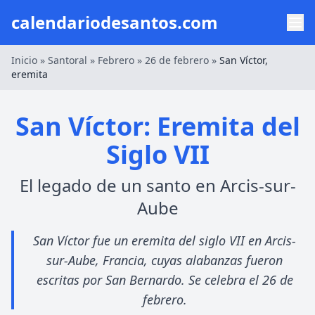
calendariodesantos.com
Inicio
»
Santoral
»
Febrero
»
26 de febrero
»
San Víctor,
eremita
San Víctor: Eremita del
Siglo VII
El legado de un santo en Arcis-sur-
Aube
San Víctor fue un eremita del siglo VII en Arcis-
sur-Aube, Francia, cuyas alabanzas fueron
escritas por San Bernardo. Se celebra el 26 de
febrero.