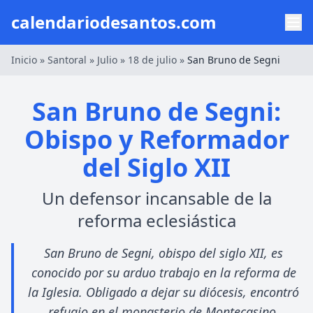
calendariodesantos.com
Inicio
»
Santoral
»
Julio
»
18 de julio
»
San Bruno de Segni
San Bruno de Segni:
Obispo y Reformador
del Siglo XII
Un defensor incansable de la
reforma eclesiástica
San Bruno de Segni, obispo del siglo XII, es
conocido por su arduo trabajo en la reforma de
la Iglesia. Obligado a dejar su diócesis, encontró
refugio en el monasterio de Montecasino.