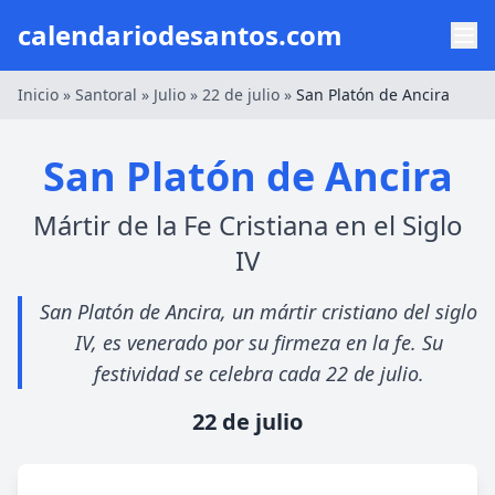
calendariodesantos.com
Inicio
»
Santoral
»
Julio
»
22 de julio
»
San Platón de Ancira
San Platón de Ancira
Mártir de la Fe Cristiana en el Siglo
IV
San Platón de Ancira, un mártir cristiano del siglo
IV, es venerado por su firmeza en la fe. Su
festividad se celebra cada 22 de julio.
22 de julio