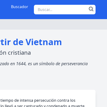
Buscador
tir de Vietnam
ón cristiana
rizado en 1644, es un símbolo de perseverancia
n tiempo de intensa persecución contra los
 lo llevó a ser capturado y condenado a muerte,