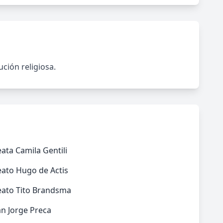
ción religiosa.
ata Camila Gentili
eato Hugo de Actis
eato Tito Brandsma
n Jorge Preca