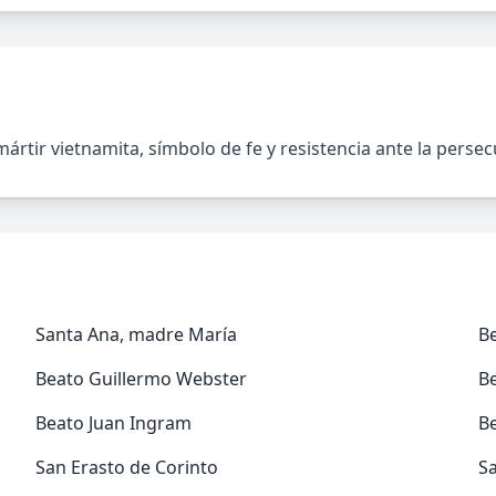
tir vietnamita, símbolo de fe y resistencia ante la persecu
Santa Ana, madre María
Be
Beato Guillermo Webster
B
Beato Juan Ingram
B
San Erasto de Corinto
Sa