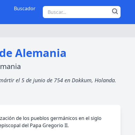
Buscador
l de Alemania
lemania
 mártir el 5 de junio de 754 en Dokkum, Holanda.
zación de los pueblos germánicos en el siglo
episcopal del Papa Gregorio II.