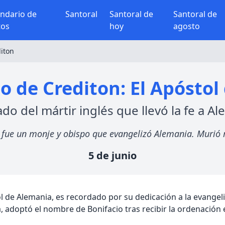
endario de
Santoral
Santoral de
Santoral de
tos
hoy
agosto
diton
o de Crediton: El Apósto
ado del mártir inglés que llevó la fe a A
a, fue un monje y obispo que evangelizó Alemania. Murió
5 de junio
 de Alemania, es recordado por su dedicación a la evangeli
a, adoptó el nombre de Bonifacio tras recibir la ordenación 