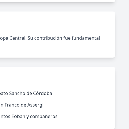
ropa Central. Su contribución fue fundamental
eato Sancho de Córdoba
n Franco de Assergi
antos Eoban y compañeros