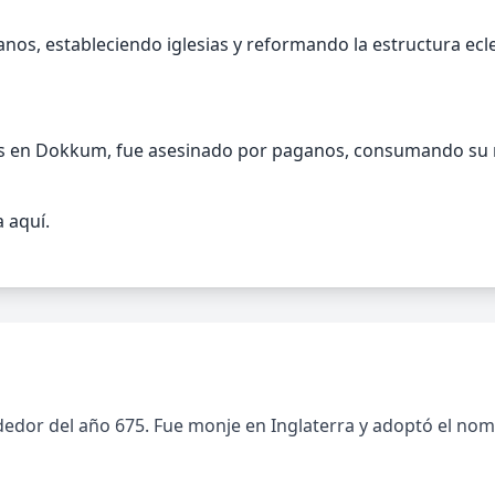
anos, estableciendo iglesias y reformando la estructura ecle
risios en Dokkum, fue asesinado por paganos, consumando s
 aquí.
rededor del año 675. Fue monje en Inglaterra y adoptó el no