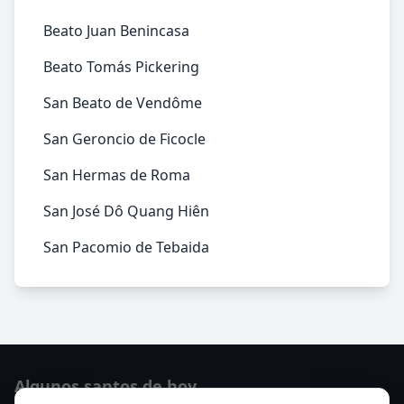
Beato Juan Benincasa
Beato Tomás Pickering
San Beato de Vendôme
San Geroncio de Ficocle
San Hermas de Roma
San José Dô Quang Hiên
San Pacomio de Tebaida
Algunos santos de hoy