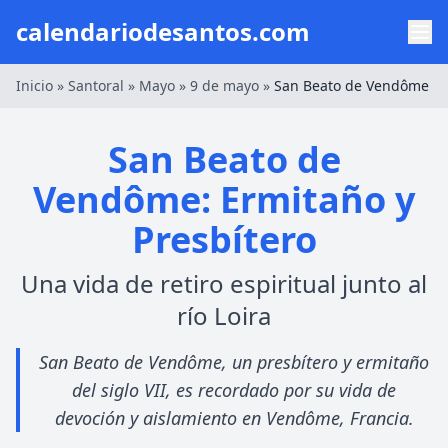
calendariodesantos.com
Inicio
»
Santoral
»
Mayo
»
9 de mayo
»
San Beato de Vendôme
San Beato de
Vendôme: Ermitaño y
Presbítero
Una vida de retiro espiritual junto al
río Loira
San Beato de Vendôme, un presbítero y ermitaño
del siglo VII, es recordado por su vida de
devoción y aislamiento en Vendôme, Francia.