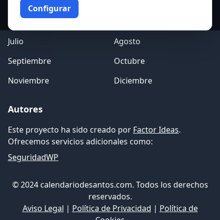
Marzo
Abril
Configurar
Mayo
Junio
Julio
Agosto
Septiembre
Octubre
Noviembre
Diciembre
Autores
Este proyecto ha sido creado por
Factor Ideas
.
Ofrecemos servicios adicionales como:
SeguridadWP
© 2024 calendariodesantos.com. Todos los derechos
reservados.
Aviso Legal
|
Política de Privacidad
|
Política de