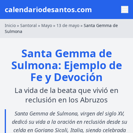
calendariodesantos.com
Inicio
»
Santoral
»
Mayo
»
13 de mayo
»
Santa Gemma de
Sulmona
Santa Gemma de
Sulmona: Ejemplo de
Fe y Devoción
La vida de la beata que vivió en
reclusión en los Abruzos
Santa Gemma de Sulmona, virgen del siglo XV,
dedicó su vida a la oración en reclusión desde su
celda en Goriano Sicoli, Italia, siendo celebrada