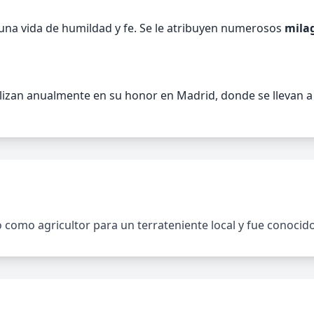
 una vida de humildad y fe. Se le atribuyen numerosos
mila
alizan anualmente en su honor en Madrid, donde se llevan a
jó como agricultor para un terrateniente local y fue conocid