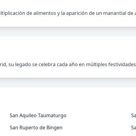
ltiplicación de alimentos y la aparición de un manantial de 
id, su legado se celebra cada año en múltiples festividades
San Aquileo Taumaturgo
S
San Ruperto de Bingen
S