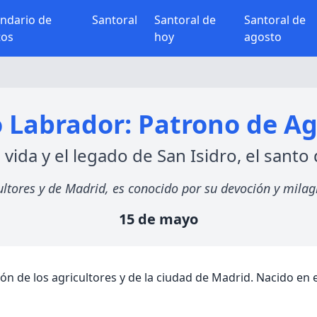
endario de
Santoral
Santoral de
Santoral de
tos
hoy
agosto
o Labrador: Patrono de Ag
 vida y el legado de San Isidro, el santo
ultores y de Madrid, es conocido por su devoción y milag
15 de mayo
n de los agricultores y de la ciudad de Madrid. Nacido en el