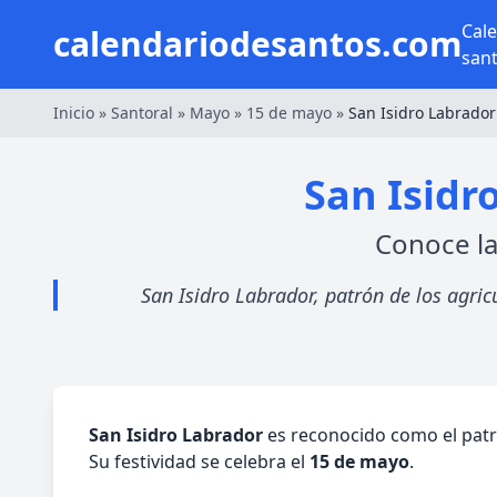
Cal
calendariodesantos.com
san
Inicio
»
Santoral
»
Mayo
»
15 de mayo
»
San Isidro Labrador
San Isidr
Conoce la
San Isidro Labrador, patrón de los agric
San Isidro Labrador
es reconocido como el patró
Su festividad se celebra el
15 de mayo
.