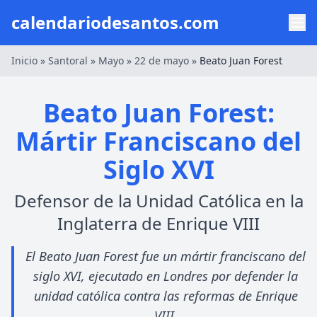
calendariodesantos.com
Inicio
»
Santoral
»
Mayo
»
22 de mayo
»
Beato Juan Forest
Beato Juan Forest:
Mártir Franciscano del
Siglo XVI
Defensor de la Unidad Católica en la
Inglaterra de Enrique VIII
El Beato Juan Forest fue un mártir franciscano del
siglo XVI, ejecutado en Londres por defender la
unidad católica contra las reformas de Enrique
VIII.