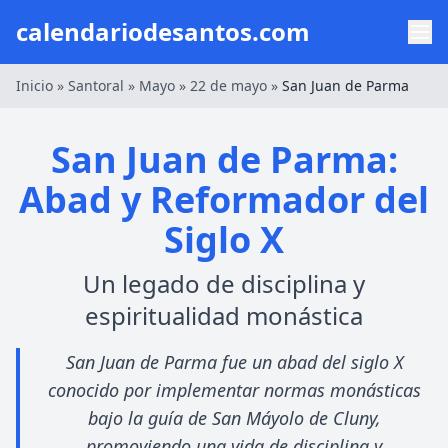
calendariodesantos.com
Inicio
»
Santoral
»
Mayo
»
22 de mayo
»
San Juan de Parma
San Juan de Parma:
Abad y Reformador del
Siglo X
Un legado de disciplina y
espiritualidad monástica
San Juan de Parma fue un abad del siglo X
conocido por implementar normas monásticas
bajo la guía de San Máyolo de Cluny,
promoviendo una vida de disciplina y