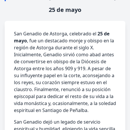
25 de mayo
San Genadio de Astorga, celebrado el
25 de
mayo
, fue un destacado monje y obispo en la
región de Astorga durante el siglo X.
Inicialmente, Genadio sirvió como abad antes
de convertirse en obispo de la Diócesis de
Astorga entre los años 909 y 919. A pesar de
su influyente papel en la corte, aconsejando a
los reyes, su corazón siempre estuvo en el
claustro. Finalmente, renunció a su posición
episcopal para dedicar el resto de su vida a la
vida monástica y, ocasionalmente, a la soledad
espiritual en Santiago de Peñalba.
San Genadio dejó un legado de servicio
espiritual y humildad, eligiendo la vida sencilla