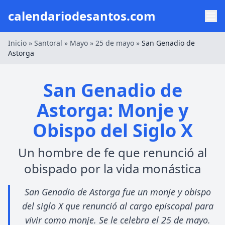
calendariodesantos.com
Inicio
»
Santoral
»
Mayo
»
25 de mayo
»
San Genadio de
Astorga
San Genadio de
Astorga: Monje y
Obispo del Siglo X
Un hombre de fe que renunció al
obispado por la vida monástica
San Genadio de Astorga fue un monje y obispo
del siglo X que renunció al cargo episcopal para
vivir como monje. Se le celebra el 25 de mayo.