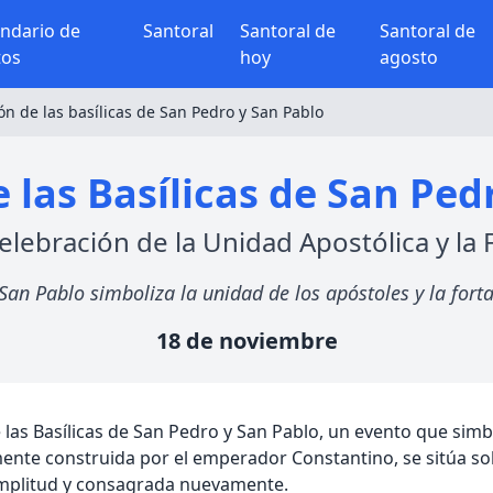
endario de
Santoral
Santoral de
Santoral de
tos
hoy
agosto
ón de las basílicas de San Pedro y San Pablo
 las Basílicas de San Ped
elebración de la Unidad Apostólica y la 
San Pablo simboliza la unidad de los apóstoles y la forta
18 de noviembre
as Basílicas de San Pedro y San Pablo, un evento que simboli
lmente construida por el emperador Constantino, se sitúa sob
amplitud y consagrada nuevamente.