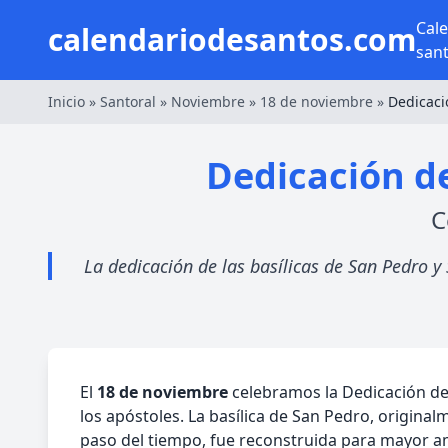
Cal
calendariodesantos.com
san
Inicio
»
Santoral
»
Noviembre
»
18 de noviembre
»
Dedicaci
Dedicación de
C
La dedicación de las basílicas de San Pedro y 
El
18 de noviembre
celebramos la Dedicación de l
los apóstoles. La basílica de San Pedro, origina
paso del tiempo, fue reconstruida para mayor 