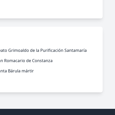
ato Grimoaldo de la Purificación Santamaría
an Romacario de Constanza
nta Bárula mártir