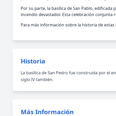
Por su parte, la basílica de San Pablo, edificad
incendio devastador. Esta celebración conjunta re
Para más información sobre la historia de estas ba
Historia
La basílica de San Pedro fue construida por el em
siglo IV también.
Más Información