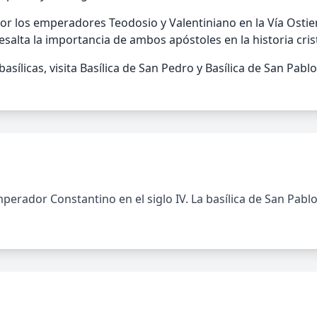
a por los emperadores Teodosio y Valentiniano en la Vía Osti
salta la importancia de ambos apóstoles en la historia cris
sílicas, visita Basílica de San Pedro y Basílica de San Pablo
perador Constantino en el siglo IV. La basílica de San Pablo