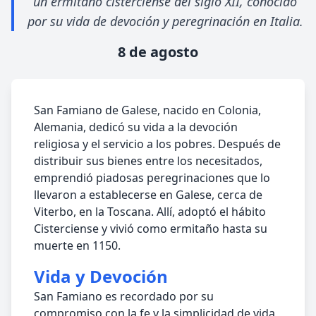
un ermitaño cisterciense del siglo XII, conocido
por su vida de devoción y peregrinación en Italia.
8 de agosto
San Famiano de Galese, nacido en Colonia,
Alemania, dedicó su vida a la devoción
religiosa y el servicio a los pobres. Después de
distribuir sus bienes entre los necesitados,
emprendió piadosas peregrinaciones que lo
llevaron a establecerse en Galese, cerca de
Viterbo, en la Toscana. Allí, adoptó el hábito
Cisterciense y vivió como ermitaño hasta su
muerte en 1150.
Vida y Devoción
San Famiano es recordado por su
compromiso con la fe y la simplicidad de vida,